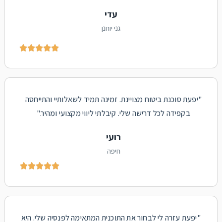
עדי
גני יוחנן





"
יפעת
סוכנת ביטוח מצויינת. זמינה תמיד לשאלותיי והתייחסה
בקפידה לכל דרישה שלי. קיבלתי ליווי מקצועי ומהיר."
רועי
חיפה





"
יפעת
עזרה לי לבחור את התוכנית המתאימה לפנסיה שלי. היא