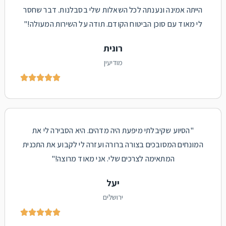
הייתה אמינה ונענתה לכל השאלות שלי בסבלנות. דבר שחסר
לי מאוד עם סוכן הביטוח הקודם. תודה על השירות המעולה!"
רונית
מודיעין





"הסיוע שקיבלתי מיפעת היה מדהים. היא הסבירה לי את
המונחים המסובכים בצורה ברורה ועזרה לי לקבוע את התכנית
המתאימה לצרכים שלי. אני מאוד מרוצה!"
יעל
ירושלים




